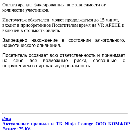
Оплата аренды фиксированная, вне зависимости от
количества участников.
Инструктаж обязателен, может продолжаться до 15 минут,
входит в приобретённое Посетителем время на VR АРЕНЕ и
включен в стоимость билета.
Запрещено нахождение в состоянии алкогольного,
наркотического опьянения.
Посетитель осознает всю ответственность и принимает
на себя все возможные риски, связанные с
погружением в виртуальную реальность.
docx
Актуальные_правила_и_ТБ_Ninja_Lounge_ООО_КОМФО
Размер:
75 Кб