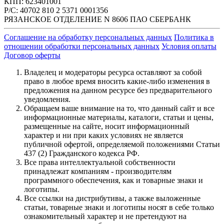
КПП: 623401001
Р/С: 40702 810 2 5371 0001356
РЯЗАНСКОЕ ОТДЕЛЕНИЕ N 8606 ПАО СБЕРБАНК
Соглашение на обработку персональных данных
Политика в
отношении обработки персональных данных
Условия оплаты
Договор оферты
Владелец и модераторы ресурса оставляют за собой
право в любое время вносить какие-либо изменения в
предложения на данном ресурсе без предварительного
уведомления.
Обращаем ваше внимание на то, что данный сайт и все
информационные материалы, каталоги, статьи и цены,
размещенные на сайте, носит информационный
характер и ни при каких условиях не является
публичной офертой, определяемой положениями Статьи
437 (2) Гражданского кодекса РФ.
Все права интеллектуальной собственности
принадлежат компаниям - производителям
программного обеспечения, как и товарные знаки и
логотипы.
Все ссылки на дистрибутивы, а также выложенные
статьи, товарные знаки и логотипы носят в себе только
ознакомительный характер и не претендуют на