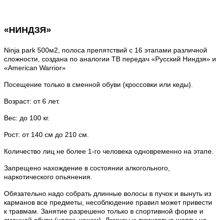
«НИНДЗЯ»
Ninja park 500м2, полоса препятствий с 16 этапами различной
сложности, создана по аналогии ТВ передач «Русский Ниндзя» и
«American Warrior»
Посещение только в сменной обуви (кроссовки или кеды).
Возраст: от 6 лет.
Вес: до 100 кг.
Рост: от 140 см до 210 см.
Количество лиц не более 1-го человека одновременно на этапе.
Запрещено нахождение в состоянии алкогольного,
наркотического опьянения.
Обязательно надо собрать длинные волосы в пучок и вынуть из
карманов все предметы, несоблюдение правил может привести
к травмам. Занятие разрешено только в спортивной форме и
сменной обуви (носки, чешки). Джинсы и джинсовые шорты не