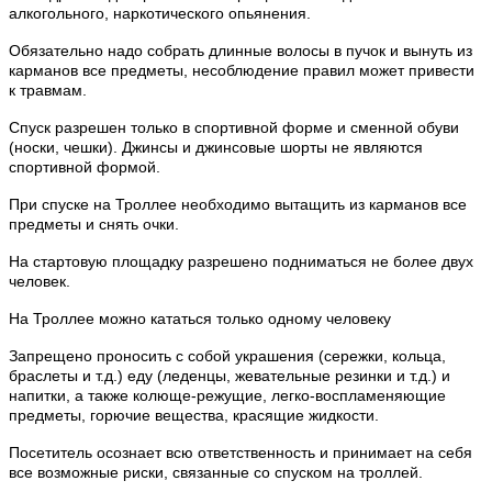
алкогольного, наркотического опьянения.
Обязательно надо собрать длинные волосы в пучок и вынуть из
карманов все предметы, несоблюдение правил может привести
к травмам.
Спуск разрешен только в спортивной форме и сменной обуви
(носки, чешки). Джинсы и джинсовые шорты не являются
спортивной формой.
При спуске на Троллее необходимо вытащить из карманов все
предметы и снять очки.
На стартовую площадку разрешено подниматься не более двух
человек.
На Троллее можно кататься только одному человеку
Запрещено проносить с собой украшения (сережки, кольца,
браслеты и т.д.) еду (леденцы, жевательные резинки и т.д.) и
напитки, а также колюще-режущие, легко-воспламеняющие
предметы, горючие вещества, красящие жидкости.
Посетитель осознает всю ответственность и принимает на себя
все возможные риски, связанные со спуском на троллей.