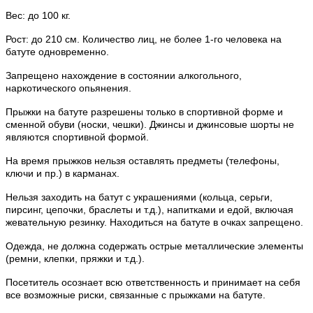
Вес: до 100 кг.
Рост: до 210 см. Количество лиц, не более 1-го человека на
батуте одновременно.
Запрещено нахождение в состоянии алкогольного,
наркотического опьянения.
Прыжки на батуте разрешены только в спортивной форме и
сменной обуви (носки, чешки). Джинсы и джинсовые шорты не
являются спортивной формой.
На время прыжков нельзя оставлять предметы (телефоны,
ключи и пр.) в карманах.
Нельзя заходить на батут с украшениями (кольца, серьги,
пирсинг, цепочки, браслеты и т.д.), напитками и едой, включая
жевательную резинку. Находиться на батуте в очках запрещено.
Одежда, не должна содержать острые металлические элементы
(ремни, клепки, пряжки и т.д.).
Посетитель осознает всю ответственность и принимает на себя
все возможные риски, связанные с прыжками на батуте.