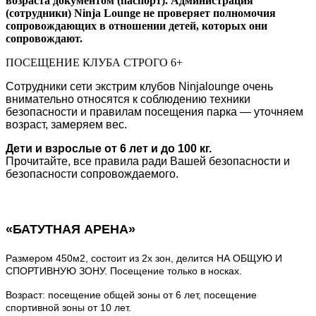
возраста документом (паспорт). Администрация
(сотрудники) Ninja Lounge не проверяет полномочия
сопровождающих в отношении детей, которых они
сопровождают.
ПОСЕЩЕНИЕ КЛУБА СТРОГО 6+
Сотрудники сети экстрим клубов Ninjalounge очень
внимательно относятся к соблюдению техники
безопасности и правилам посещения парка — уточняем
возраст, замеряем вес.
Дети и взрослые от 6 лет и до 100 кг.
Прочитайте, все правила ради Вашей безопасности и
безопасности сопровождаемого.
«БАТУТНАЯ АРЕНА»
Размером 450м2, состоит из 2х зон, делится НА ОБЩУЮ И
СПОРТИВНУЮ ЗОНУ. Посещение только в носках.
Возраст: посещение общей зоны от 6 лет, посещение
спортивной зоны от 10 лет.