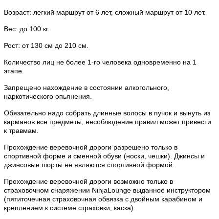
Возраст: легкий маршрут от 6 лет, сложный маршрут от 10 лет.
Вес: до 100 кг.
Рост: от 130 см до 210 см.
Количество лиц не более 1-го человека одновременно на 1
этапе.
Запрещено нахождение в состоянии алкогольного,
наркотического опьянения.
Обязательно надо собрать длинные волосы в пучок и вынуть из
карманов все предметы, несоблюдение правил может привести
к травмам.
Прохождение веревочной дороги разрешено только в
спортивной форме и сменной обуви (носки, чешки). Джинсы и
джинсовые шорты не являются спортивной формой.
Прохождение веревочной дороги возможно только в
страховочном снаряжении NinjaLounge выданное инструктором
(пятиточечная страховочная обвязка с двойным карабином и
креплением к системе страховки, каска).