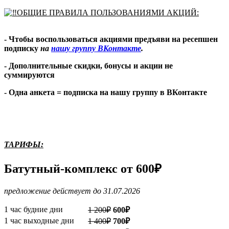
ОБЩИЕ ПРАВИЛА ПОЛЬЗОВАНИЯМИ АКЦИЙ:
- Чтобы воспользоваться акциями предъяви на ресепшен
подписку
на
нашу группу ВКонтакте
.
- Дополнительные скидки, бонусы и акции не
суммируются
- Одна анкета = подписка на нашу группу в ВКонтакте
ТАРИФЫ:
Батутный-комплекс от
600₽
предложение действует до 31.07.2026
1 час будние дни
1 200₽
600₽
1 час выходные дни
1 400₽
700₽