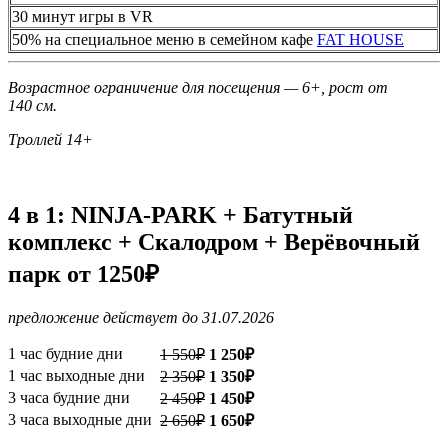
30 минут игры в VR
50% на специальное меню в семейном кафе
FAT HOUSE
Возрастное ограничение для посещения — 6+, рост от
140 см.
Троллей 14+
4 в 1: NINJA-PARK + Батутный
комплекс + Скалодром + Верёвочный
парк от
1250₽
предложение действует до 31.07.2026
1 час будние дни
1 550₽
1 250₽
1 час выходные дни
2 350₽
1 350₽
3 часа будние дни
2 450₽
1 450₽
3 часа выходные дни
2 650₽
1 650₽