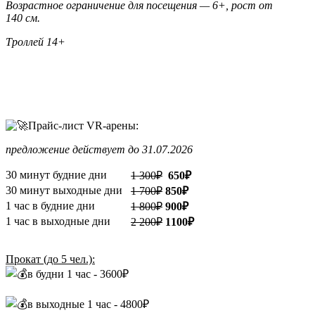
Возрастное ограничение для посещения — 6+, рост от
140 см.
Троллей 14+
Прайс-лист VR-арены:
предложение действует до 31.07.2026
30 минут будние дни
1 300₽
650₽
30 минут выходные дни
1 700₽
850₽
1 час в будние дни
1 800₽
900₽
1 час в выходные дни
2 200₽
1100₽
Прокат (до 5 чел.):
в будни 1 час - 3600₽
в выходные 1 час - 4800₽