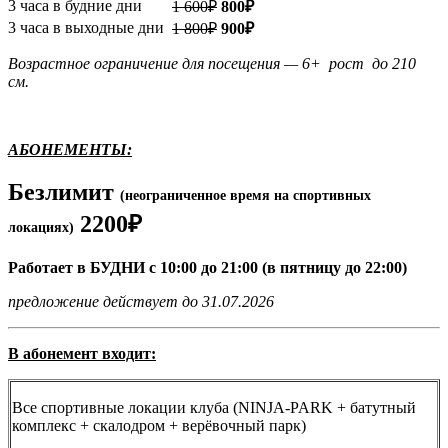
3 часа в будние дни
1 600₽
800₽
3 часа в выходные дни
1 800₽
900₽
Возрастное ограничение для посещения — 6+ рост до 210
см.
АБОНЕМЕНТЫ:
Безлимит
(неограниченное время на спортивных
2200₽
локациях)
Работает в БУДНИ с 10:00 до 21:00 (в пятницу до 22:00)
предложение действует до 31.07.2026
В абонемент входит:
Все спортивные локации клуба (NINJA-PARK + батутный
комплекс + скалодром + верёвочный парк)