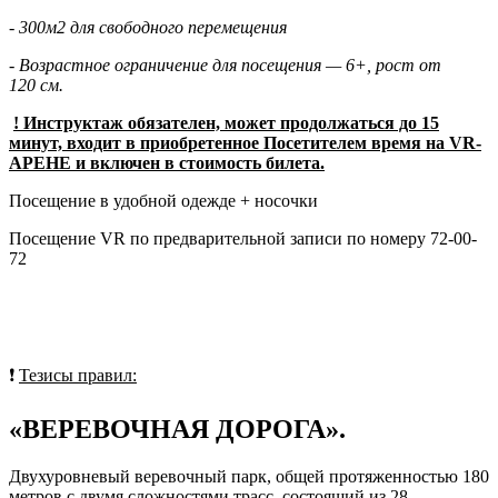
- 300м2 для свободного перемещения
- Возрастное ограничение для посещения — 6+, рост от
120 см.
! Инструктаж обязателен, может продолжаться до 15
минут, входит в приобретенное Посетителем время на VR-
АРЕНЕ и включен в стоимость билета.
Посещение в удобной одежде + носочки
Посещение VR по предварительной записи по номеру 72-00-
72
❗
Тезисы правил:
«ВЕРЕВОЧНАЯ ДОРОГА».
Двухуровневый веревочный парк, общей протяженностью 180
метров с двумя сложностями трасс, состоящий из 28