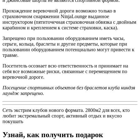
и джинсовые шорты не являются спортивной формой.
Прохождение веревочной дороги возможно только в
страховочном снаряжении NinjaLounge выданное
инструктором (пятиточечная страховочная обвязка с двойным
карабином и креплением к системе страховки, каска).
Запрещено при пользовании оборудованием иметь часы,
серьги, кольца, браслеты и другие предметы, которые при
пользовании оборудованием потенциально могут привести к
травме.
Посетитель осознает всю ответственность и принимает на
себя все возможные риски, связанные с перемещением по
веревочной дороге.
Посещение спортивных объектов без браслетов клуба ниндзя
лаундж запрещено.
Сеть экстрим клубов нового формата. 2800м2 для всех, кто
любит экстремальный спорт, активный отдых и вкусно
покушать
Узнай, как получить подарок