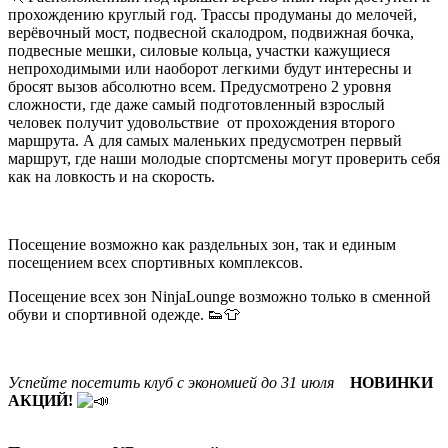
прохождению круглый год. Трассы продуманы до мелочей,
верёвочный мост, подвесной скалодром, подвижная бочка,
подвесные мешки, силовые кольца, участки кажущиеся
непроходимыми или наоборот легкими будут интересны и
бросят вызов абсолютно всем. Предусмотрено 2 уровня
сложности, где даже самый подготовленный взрослый
человек получит удовольствие от прохождения второго
маршрута. А для самых маленьких предусмотрен первый
маршрут, где наши молодые спортсмены могут проверить себя
как на ловкость и на скорость.
Посещение возможно как раздельных зон, так и единым
посещением всех спортивных комплексов.
Посещение всех зон NinjaLounge возможно только в сменной
обуви и спортивной одежде. 👟👕
Успейте посетить клуб с экономией до 31 июля
НОВИНКИ
АКЦИЙ!