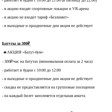
- работает в будни с 10:00 до 21:00 (в пятницу до 22:00)
- в акцию входят спортивные локации и VR-арена
- в акцию не входит тариф «Безлимит»
- в выходные и праздничные дни акция не действует
Батуты за 300₽
🔥АКЦИЯ «Батут-бум»
- 300₽/час на батутах (минимальная оплата за 2 часа)
- работает в будни с 10:00 до 12:00
- в выходные и праздничные дни акция не действует
- скидка не предоставляется на групповые посещения
- на каждый билет заполняется отдельная анкета