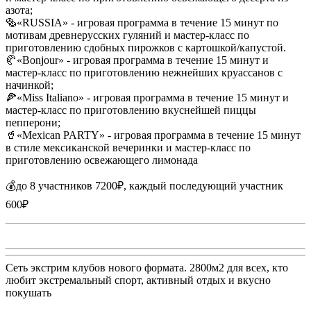
азота;
🥯«RUSSIA» - игровая программа в течение 15 минут по
мотивам древнерусских гуляний и мастер-класс по
приготовлению сдобных пирожков с картошкой/капустой.
🥐«Bonjour» - игровая программа в течение 15 минут и
мастер-класс по приготовлению нежнейших круассанов с
начинкой;
🍕«Miss Italiano» - игровая программа в течение 15 минут и
мастер-класс по приготовлению вкуснейшей пиццы
пепперони;
🥤«Mexican PARTY» - игровая программа в течение 15 минут
в стиле мексиканской вечеринки и мастер-класс по
приготовлению освежающего лимонада
💰до 8 участников 7200₽, каждый последующий участник
600₽
Сеть экстрим клубов нового формата. 2800м2 для всех, кто
любит экстремальный спорт, активный отдых и вкусно
покушать